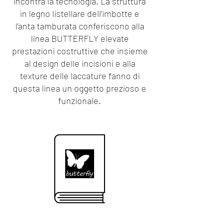
incontra la tecnologia. La struttura
in legno listellare dell’imbotte e
l’anta tamburata conferiscono alla
linea BUTTERFLY elevate
prestazioni costruttive che insieme
al design delle incisioni e alla
texture delle laccature fanno di
questa linea un oggetto prezioso e
funzionale.