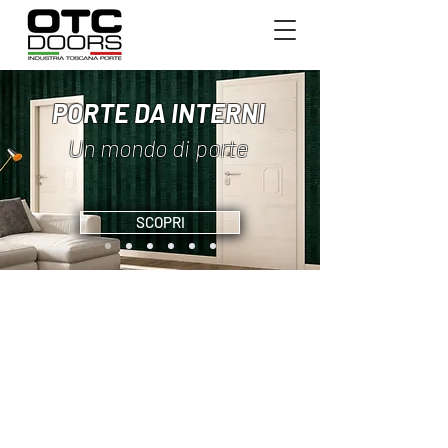
PORTE DA INTERNI
Un mondo di porte
SCOPRI